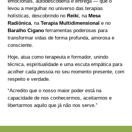
emocionais, autodescoberta e entrega — que o
levou a mergulhar no universo das terapias
holísticas, descobrindo no
Reiki
, na
Mesa
Radiónica
, na
Terapia Multidimensional
e no
Baralho Cigano
ferramentas poderosas para
transformar vidas de forma profunda, amorosa e
consciente.
Hoje, atua como terapeuta e formador, unindo
técnica, espiritualidade e uma escuta empática para
acolher cada pessoa no seu momento presente, com
respeito e verdade.
“Acredito que o nosso maior poder está na
capacidade de nos conhecermos, aceitarmos e
libertarmos aquilo que já não nos serve.”